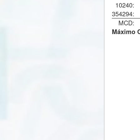
10240
354294
MCD
Máximo C