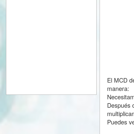
El MCD de
manera:
Necesitam
Después d
multiplic
Puedes ve