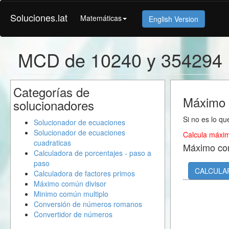
Soluciones.lat
Matemáticas
English Version
MCD de 10240 y 354294
Categorías de
Máximo 
solucionadores
Si no es lo qu
Solucionador de ecuaciones
Solucionador de ecuaciones
Calcula máxim
cuadraticas
Máximo co
Calculadora de porcentajes - paso a
paso
CALCULA
Calculadora de factores primos
Máximo común divisor
Minimo común multiplo
Conversión de números romanos
Convertidor de números