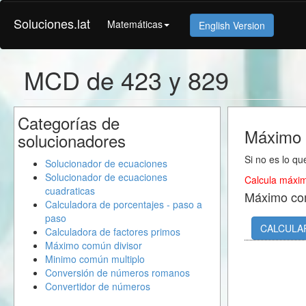
Soluciones.lat
Matemáticas
English Version
MCD de 423 y 829
Categorías de
Máximo 
solucionadores
Si no es lo qu
Solucionador de ecuaciones
Solucionador de ecuaciones
Calcula máxim
cuadraticas
Máximo co
Calculadora de porcentajes - paso a
paso
CALCULA
Calculadora de factores primos
Máximo común divisor
Minimo común multiplo
Conversión de números romanos
Convertidor de números