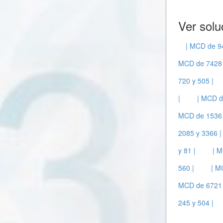
Ver solu
| MCD de 94
MCD de 7428 
720 y 505 |
|
| MCD d
MCD de 1536 
2085 y 3366 |
y 81 |
| M
560 |
| M
MCD de 6721 
245 y 504 |