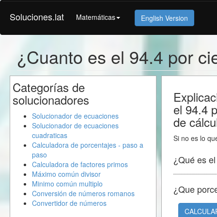
Soluciones.lat
Matemáticas
English Version
¿Cuanto es el 94.4 por ci
Categorías de
Explicac
solucionadores
el 94.4 
Solucionador de ecuaciones
de cálcu
Solucionador de ecuaciones
cuadraticas
Si no es lo qu
Calculadora de porcentajes - paso a
paso
¿Qué es e
Calculadora de factores primos
Máximo común divisor
Minimo común multiplo
¿Que porc
Conversión de números romanos
Convertidor de números
CALCULA