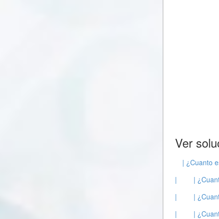
Ver solu
| ¿Cuanto e
|
| ¿Cuant
|
| ¿Cuant
|
| ¿Cuant