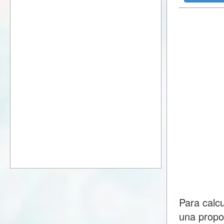
Para calc
una propo