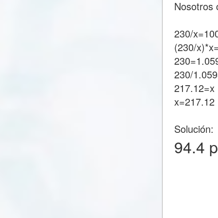
Nosotros 
230/x=100
(230/x)*x
230=1.05
230/1.05
217.12=x
x=217.12
Solución:
94.4 