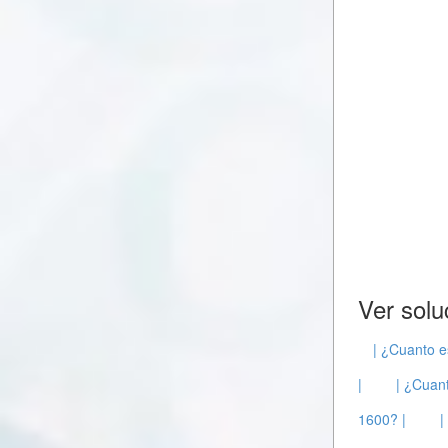
Ver solu
| ¿Cuanto e
|
| ¿Cuant
1600? |
|