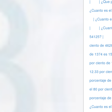
|
| ¿Que 
¿Cuanto es el
| ¿Cuanto e
|
| ¿Cuant
54125? |
ciento de 462
de 1374 es 15
por ciento de 
12.33 por cie
porcentaje de
el 80 por cien
porcentaje de
¿Cuanto es el