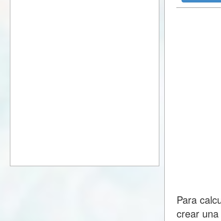
Para calc
crear una