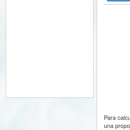
Para calc
una propo