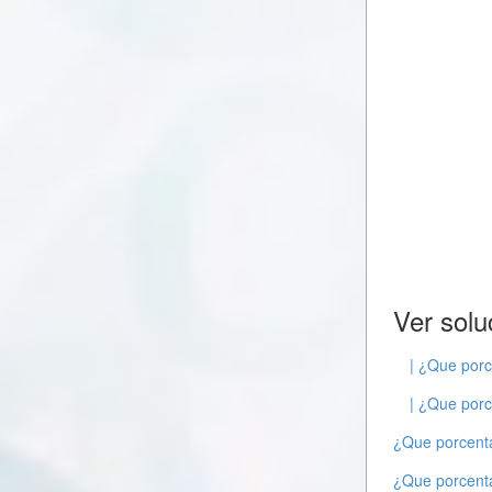
Ver solu
| ¿Que porc
| ¿Que porc
¿Que porcenta
¿Que porcenta