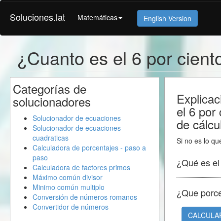
Soluciones.lat
Matemáticas
English Version
¿Cuanto es el 6 por cien
Categorías de
Explicac
solucionadores
el 6 por
Solucionador de ecuaciones
de cálcu
Solucionador de ecuaciones
cuadraticas
Si no es lo qu
Calculadora de porcentajes - paso a
paso
¿Qué es e
Calculadora de factores primos
Máximo común divisor
Minimo común multiplo
¿Que porc
Conversión de números romanos
Convertidor de números
CALCULA