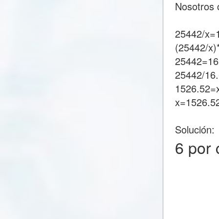
Nosotros 
25442/x=
(25442/x)
25442=16
25442/16
1526.52=
x=1526.5
Solución:
6 por