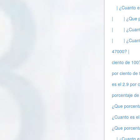
| ¿Cuanto e
|
| ¿Que 
|
| ¿Cuant
|
| ¿Cuant
47000? |
ciento de 100?
por ciento de 
es el 2.9 por 
porcentaje de
¿Que porcenta
¿Cuanto es el 
¿Que porcent
| ¿Cuanto e