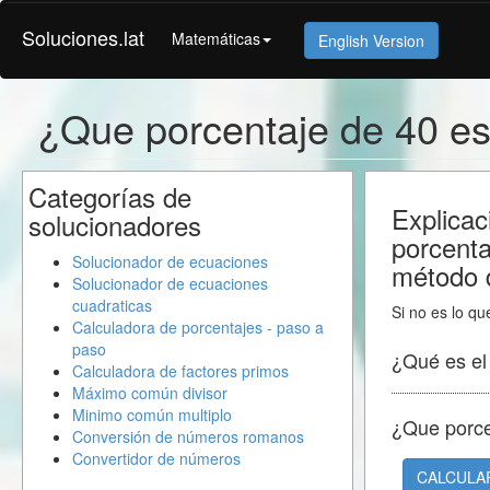
Soluciones.lat
Matemáticas
English Version
¿Que porcentaje de 40 es
Categorías de
Explicac
solucionadores
porcenta
Solucionador de ecuaciones
método d
Solucionador de ecuaciones
cuadraticas
Si no es lo qu
Calculadora de porcentajes - paso a
paso
¿Qué es e
Calculadora de factores primos
Máximo común divisor
Minimo común multiplo
¿Que porc
Conversión de números romanos
Convertidor de números
CALCULA