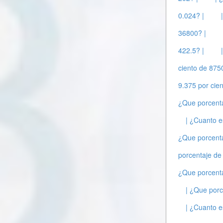
0.024? |
36800? |
422.5? |
ciento de 875
9.375 por cie
¿Que porcenta
| ¿Cuanto es
¿Que porcenta
porcentaje de
¿Que porcent
| ¿Que porc
| ¿Cuanto e