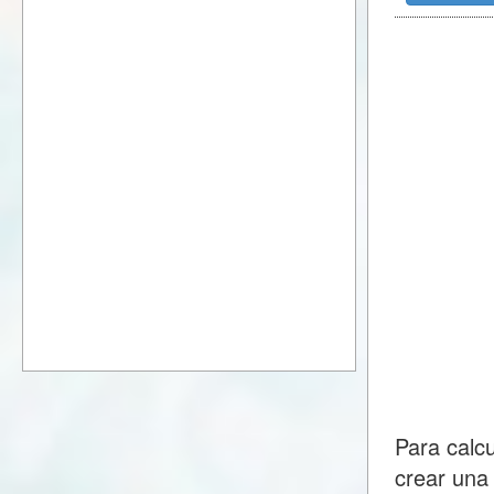
Para calc
crear una