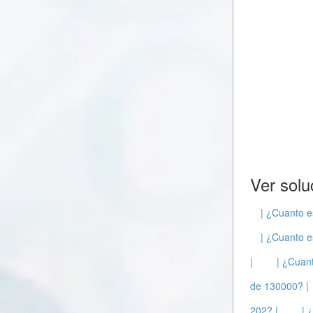
Ver solu
| ¿Cuanto e
| ¿Cuanto e
|
| ¿Cuant
de 130000? |
202? |
| 