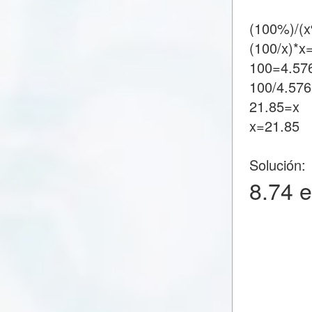
(100%)/(
(100/x)*x
100=4.57
100/4.57
21.85=x
x=21.85
Solución:
8.74 e