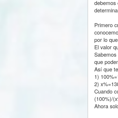
debemos c
determina
Primero c
conocemos
por lo q
El valor 
Sabemos q
que podem
Así que t
1) 100%=
2) x%=13
Cuando c
(100%)/(
Ahora sol