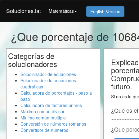
Soluciones.lat
Matemáticas
English Version
¿Que porcentaje de 1068
Categorías de
Explicac
solucionadores
porcent
Solucionador de ecuaciones
Comprue
Solucionador de ecuaciones
futuro.
cuadraticas
Calculadora de porcentajes - paso a
Si no es lo qu
paso
Calculadora de factores primos
¿Qué es e
Máximo común divisor
Minimo común multiplo
Conversión de números romanos
¿Que porc
Convertidor de números