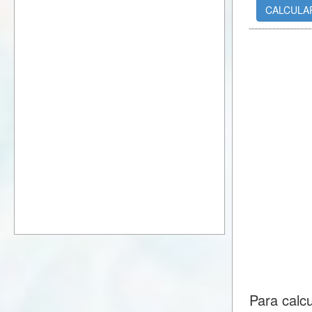
CALCULA
Para calc