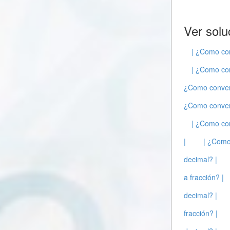
Ver solu
| ¿Como con
| ¿Como con
¿Como convert
¿Como convert
| ¿Como con
|
| ¿Como
decimal? |
a fracción? |
decimal? |
fracción? |