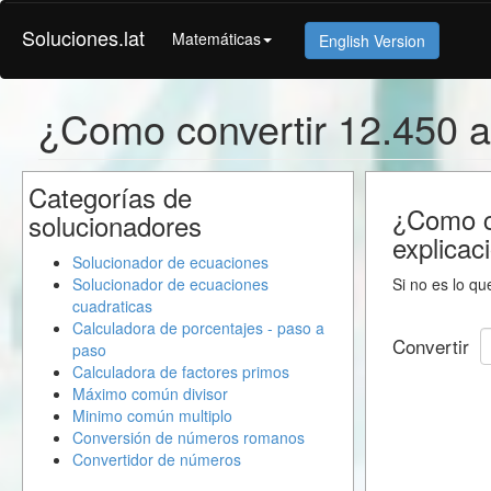
Soluciones.lat
Matemáticas
English Version
¿Como convertir 12.450 a
Categorías de
¿Como co
solucionadores
explicac
Solucionador de ecuaciones
Solucionador de ecuaciones
Si no es lo qu
cuadraticas
Calculadora de porcentajes - paso a
Convertir
paso
Calculadora de factores primos
Máximo común divisor
Minimo común multiplo
Conversión de números romanos
Convertidor de números