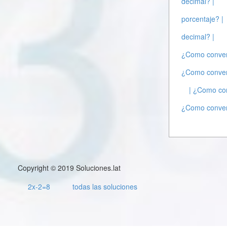
decimal? |
porcentaje? |
decimal? |
¿Como convert
¿Como convert
| ¿Como con
¿Como convert
Copyright © 2019 Soluciones.lat
2x-2=8
todas las soluciones