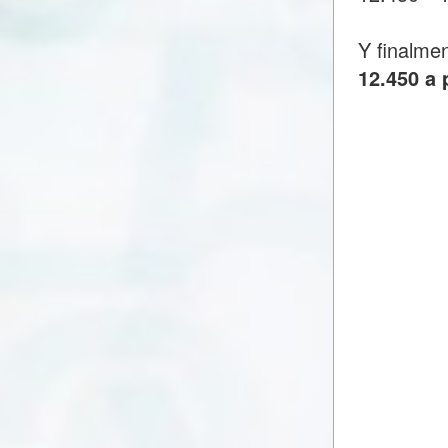
Y finalme
12.450 a 