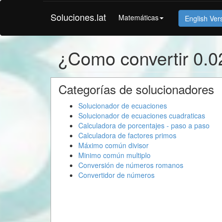
Soluciones.lat
Matemáticas
English Ver
¿Como convertir 0.0
Categorías de solucionadores
Solucionador de ecuaciones
Solucionador de ecuaciones cuadraticas
Calculadora de porcentajes - paso a paso
Calculadora de factores primos
Máximo común divisor
Minimo común multiplo
Conversión de números romanos
Convertidor de números