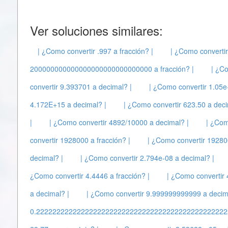
Ver soluciones similares:
| ¿Como convertir .997 a fracción? |
| ¿Como convertir
200000000000000000000000000000 a fracción? |
| ¿Co
convertir 9.393701 a decimal? |
| ¿Como convertir 1.05e
4.172E+15 a decimal? |
| ¿Como convertir 623.50 a deci
|
| ¿Como convertir 4892/10000 a decimal? |
| ¿Com
convertir 1928000 a fracción? |
| ¿Como convertir 19280
decimal? |
| ¿Como convertir 2.794e-08 a decimal? |
¿Como convertir 4.4446 a fracción? |
| ¿Como convertir 
a decimal? |
| ¿Como convertir 9.999999999999 a decim
0.2222222222222222222222222222222222222222222222222