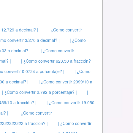
 12.729 a decimal? |
| ¿Como convertir
mo convertir 3/270 a decimal? |
| ¿Como
+03 a decimal? |
| ¿Como convertir
mal? |
| ¿Como convertir 623.50 a fracción?
o convertir 0.0724 a porcentaje? |
| ¿Como
00 a decimal? |
| ¿Como convertir 2999/10 a
| ¿Como convertir 2.792 a porcentaje? |
|
459/10 a fracción? |
| ¿Como convertir 19.050
al? |
| ¿Como convertir
22222222 a fracción? |
| ¿Como convertir