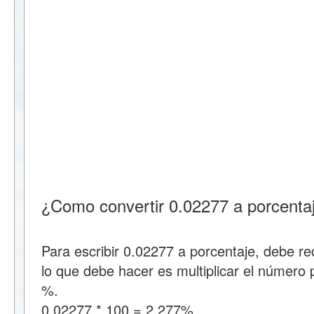
¿Como convertir 0.02277 a porcenta
Para escribir 0.02277 a porcentaje, debe r
lo que debe hacer es multiplicar el número p
%.
0.02277 * 100 = 2.277%