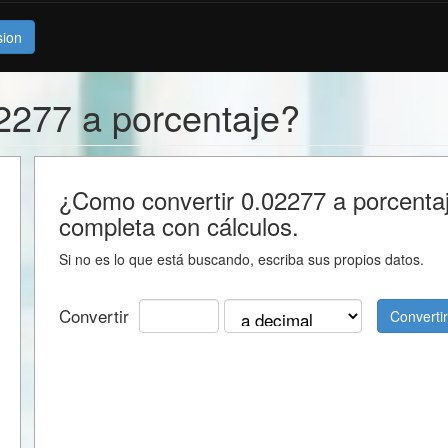
sion
2277 a porcentaje?
¿Como convertir 0.02277 a porcentaje
completa con cálculos.
Si no es lo que está buscando, escriba sus propios datos.
Convertir
Convertir