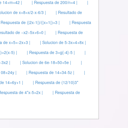
de 14+m=42 |
| Respuesta de 200/n=4 |
|
olucion de x+8=x/2-x-6/3 |
| Resultado de
| Respuesta de (|2x-1|)/(|x+1|)=3 |
| Respuesta
esultado de −x2−5x+6=0 |
| Respuesta de
a de x+5=-2x+3 |
| Solucion de 5-3x=4+8x |
)=2(x-5) |
| Respuesta de 3=g{-4}-5 |
|
-3x2 |
| Solucion de 6e-18=50+5e |
|
108+24y |
| Respuesta de 14=34-5z |
|
de 14=6y+1 |
| Respuesta de (12/10)3*
Respuesta de 4*x-5=2x |
| Respuesta de