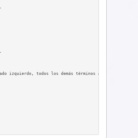
.
.
ado izquierdo, todos los demás términos al lado derecho