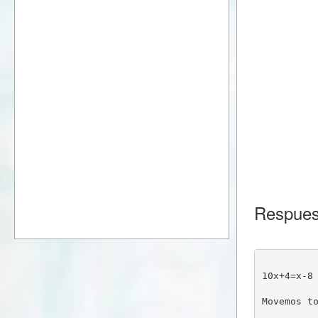
Respues
10x+4=x-8
Movemos t