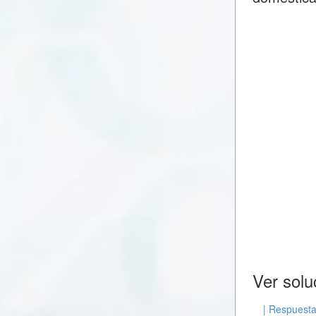
Ver solu
| Respuest