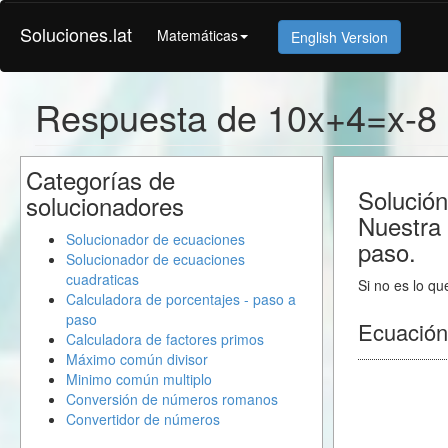
Soluciones.lat
Matemáticas
English Version
Respuesta de 10x+4=x-8
Categorías de
Solución
solucionadores
Nuestra 
Solucionador de ecuaciones
paso.
Solucionador de ecuaciones
cuadraticas
Si no es lo qu
Calculadora de porcentajes - paso a
paso
Ecuación
Calculadora de factores primos
Máximo común divisor
Minimo común multiplo
Conversión de números romanos
Convertidor de números