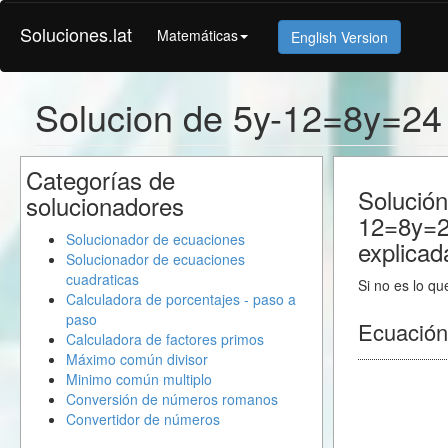
Soluciones.lat
Matemáticas
English Version
Solucion de 5y-12=8y=24
Categorías de
Solución
solucionadores
12=8y=2
Solucionador de ecuaciones
explicad
Solucionador de ecuaciones
cuadraticas
Si no es lo qu
Calculadora de porcentajes - paso a
paso
Ecuación
Calculadora de factores primos
Máximo común divisor
Minimo común multiplo
Conversión de números romanos
Convertidor de números