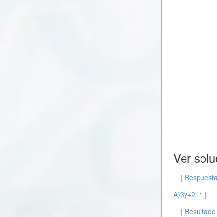
Ver solu
| Respuesta
A)3y+2=1 |
| Resultado