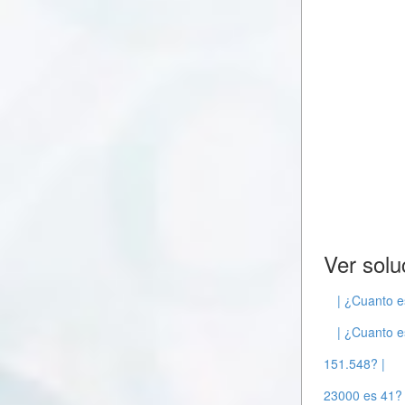
Ver solu
| ¿Cuanto e
| ¿Cuanto e
151.548? |
23000 es 41? 