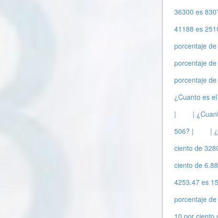
36300 es 830?
41188 es 251
porcentaje de
porcentaje de
porcentaje de
¿Cuanto es el
|
| ¿Cuant
506? |
| 
ciento de 328
ciento de 6.88
4253.47 es 15
porcentaje de
10 por ciento