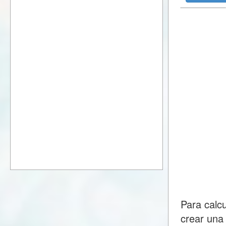
Para calc
crear una