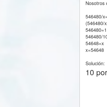
Nosotros 
546480/x
(546480/x
546480=1
546480/1
54648=x
x=54648
Solución:
10 po