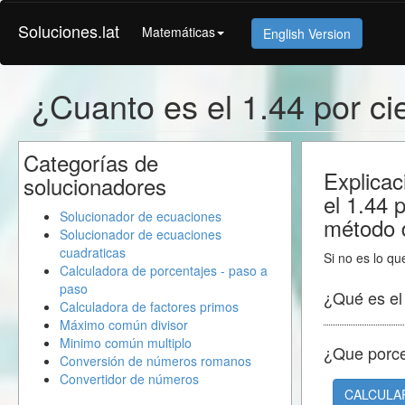
Soluciones.lat
Matemáticas
English Version
¿Cuanto es el 1.44 por c
Categorías de
Explicac
solucionadores
el 1.44 
Solucionador de ecuaciones
método d
Solucionador de ecuaciones
cuadraticas
Si no es lo qu
Calculadora de porcentajes - paso a
paso
¿Qué es e
Calculadora de factores primos
Máximo común divisor
Minimo común multiplo
¿Que porc
Conversión de números romanos
Convertidor de números
CALCULA