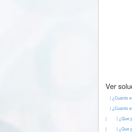
Ver solu
| ¿Cuanto e
| ¿Cuanto e
|
| ¿Que 
|
| ¿Que 