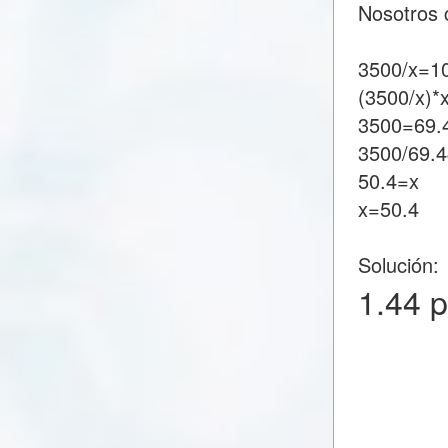
Nosotros 
3500/x=1
(3500/x)*
3500=69.
3500/69.
50.4=x
x=50.4
Solución:
1.44 