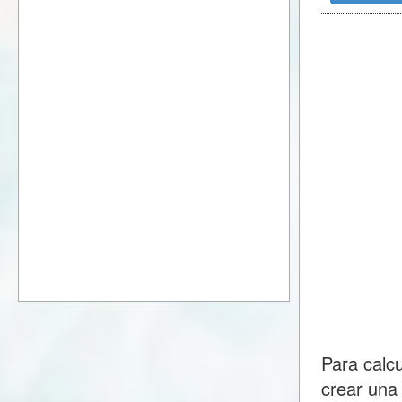
Para calc
crear una