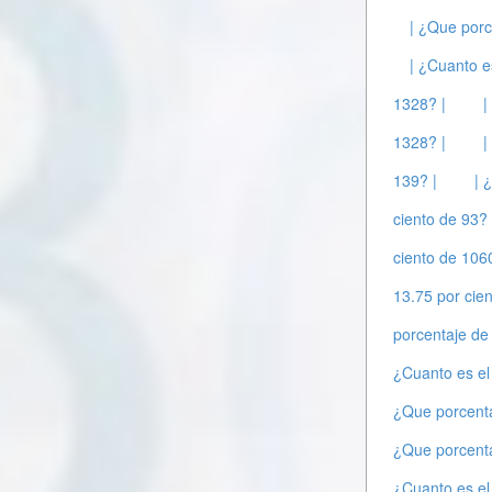
| ¿Que porc
| ¿Cuanto e
1328? |
|
1328? |
|
139? |
| 
ciento de 93? 
ciento de 106
13.75 por cie
porcentaje de
¿Cuanto es el
¿Que porcenta
¿Que porcenta
¿Cuanto es el