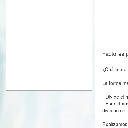
Factores 
¿Cuáles son
La forma más
- Divide el
- Escribimos
división en 
Realizamos 