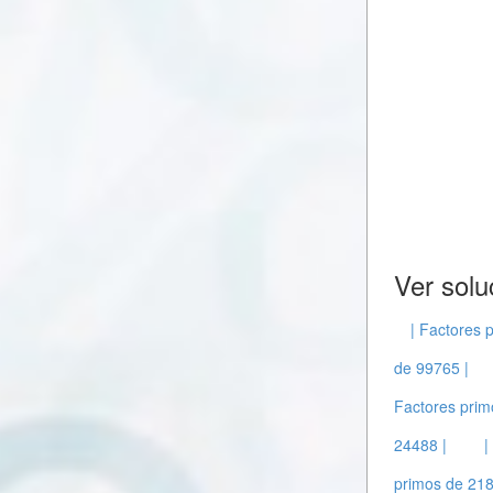
Ver solu
| Factores 
de 99765 |
Factores prim
24488 |
|
primos de 218