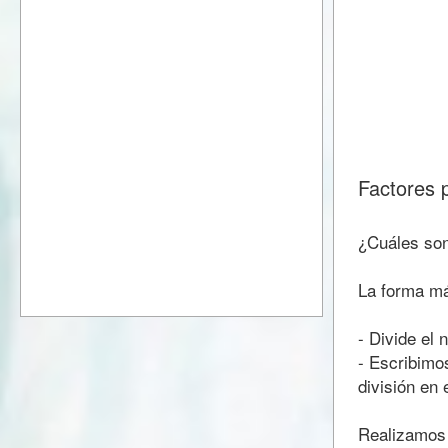
Factores 
¿Cuáles son
La forma más
- Divide el
- Escribimos
división en 
Realizamos 