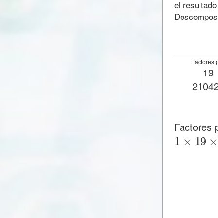
el resultado
Descomposic
factores 
19
2104
Factores
1
×
19