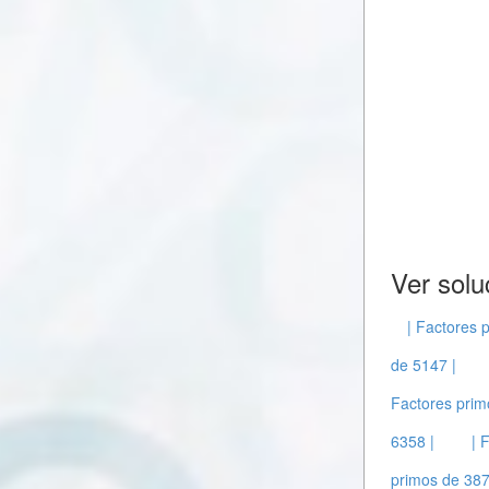
Ver solu
| Factores 
de 5147 |
Factores prim
6358 |
| 
primos de 387