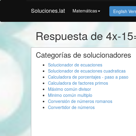
Soluciones.lat
Matemáticas
English Ver
Respuesta de 4x-15
Categorías de solucionadores
Solucionador de ecuaciones
Solucionador de ecuaciones cuadraticas
Calculadora de porcentajes - paso a paso
Calculadora de factores primos
Máximo común divisor
Minimo común multiplo
Conversión de números romanos
Convertidor de números