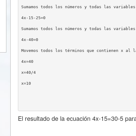
Sumamos todos los números y todas las variables
4x-15-25=0
Sumamos todos los números y todas las variables
4x-40=0
Movemos todos los términos que contienen x al l
4x=40
x=40/4
x=10
El resultado de la ecuación 4x-15=30-5 par