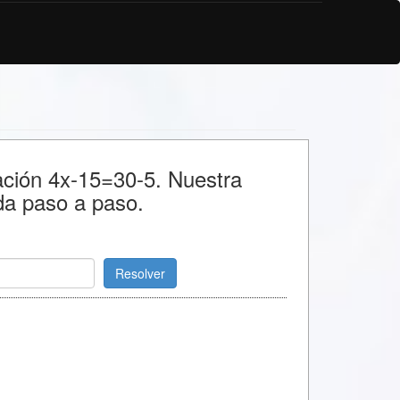
uación 4x-15=30-5. Nuestra
da paso a paso.
Resolver