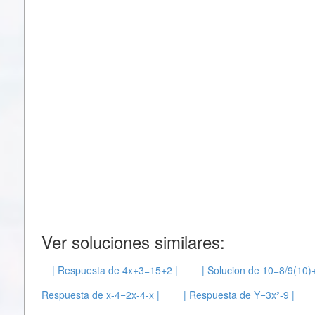
Ver soluciones similares:
| Respuesta de 4x+3=15+2 |
| Solucion de 10=8/9(10)+
Respuesta de x-4=2x-4-x |
| Respuesta de Y=3x²-9 |