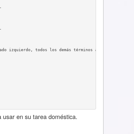
.
.
ado izquierdo, todos los demás términos al lado derecho
a usar en su tarea doméstica.