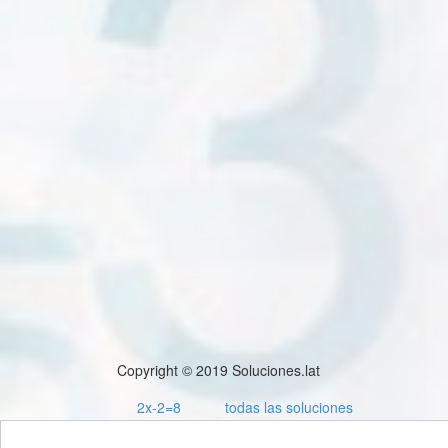
Copyright © 2019 Soluciones.lat
2x-2=8
todas las soluciones