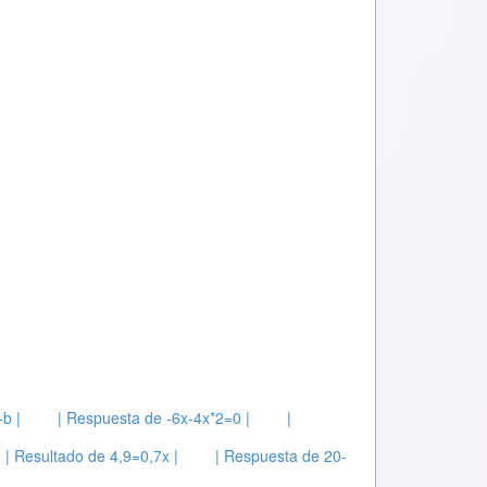
b |
| Respuesta de -6x-4x*2=0 |
|
| Resultado de 4,9=0,7x |
| Respuesta de 20-