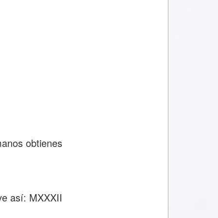
manos obtienes
ve así: MXXXII