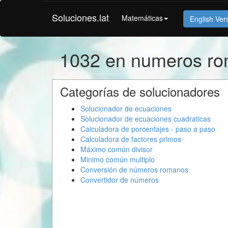
Soluciones.lat
Matemáticas
English Ver
1032 en numeros r
Categorías de solucionadores
Solucionador de ecuaciones
Solucionador de ecuaciones cuadraticas
Calculadora de porcentajes - paso a paso
Calculadora de factores primos
Máximo común divisor
Minimo común multiplo
Conversión de números romanos
Convertidor de números