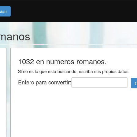
sion
omanos
1032 en numeros romanos.
Si no es lo que está buscando, escriba sus propios datos.
Entero para convertir:
C