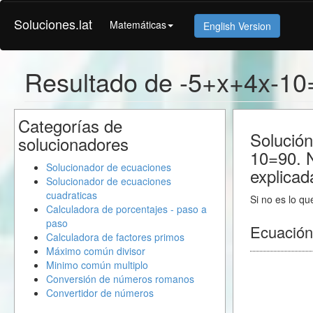
Soluciones.lat
Matemáticas
English Version
Resultado de -5+x+4x-10
Categorías de
Solución
solucionadores
10=90. 
Solucionador de ecuaciones
explicad
Solucionador de ecuaciones
cuadraticas
Si no es lo qu
Calculadora de porcentajes - paso a
paso
Ecuación
Calculadora de factores primos
Máximo común divisor
Minimo común multiplo
Conversión de números romanos
Convertidor de números