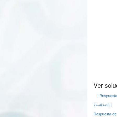
Ver solu
| Respuesta
7)=4(x+2) |
Respuesta de