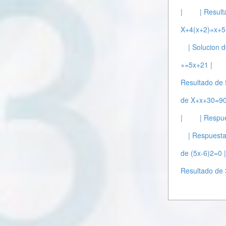
|
| Result
X+4(x+2)=x+5
| Solucion 
×=5x+21 |
Resultado de 
de X+x+30=90
|
| Respue
| Respuest
de (5x-6)2=0 
Resultado de 