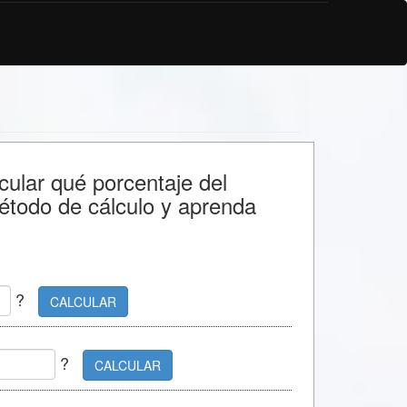
cular qué porcentaje del
todo de cálculo y aprenda
?
CALCULAR
?
CALCULAR