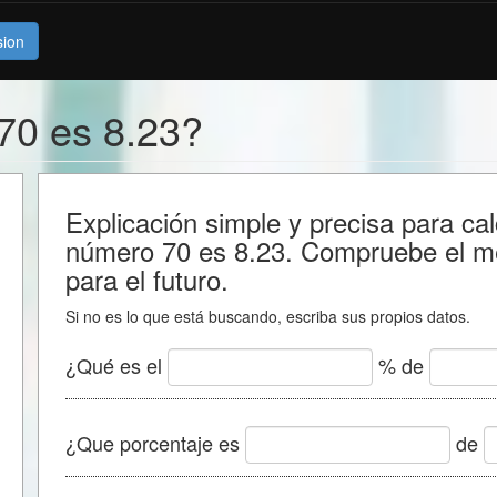
sion
70 es 8.23?
Explicación simple y precisa para cal
número 70 es 8.23. Compruebe el mé
para el futuro.
Si no es lo que está buscando, escriba sus propios datos.
¿Qué es el
% de
¿Que porcentaje es
de