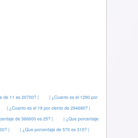
e de 11 es 20700? |
| ¿Cuanto es el 1290 por
| ¿Cuanto es el 19 por ciento de 294680? |
centaje de 366600 es 25? |
| ¿Que porcentaje
00? |
| ¿Que porcentaje de 570 es 315? |