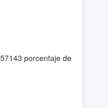
857143 porcentaje de