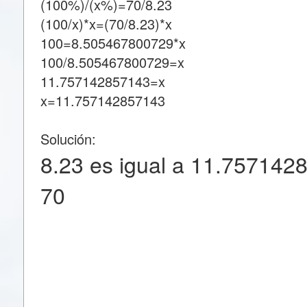
(100%)/(x%)=70/8.23
(100/x)*x=(70/8.23)*x
100=8.505467800729*x
100/8.505467800729=x
11.757142857143=x
x=11.757142857143
Solución:
8.23 es igual a 11.757142
70