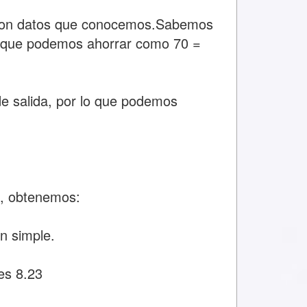
 con datos que conocemos.Sabemos
lo que podemos ahorrar como 70 =
e salida, por lo que podemos
, obtenemos:
n simple.
es 8.23