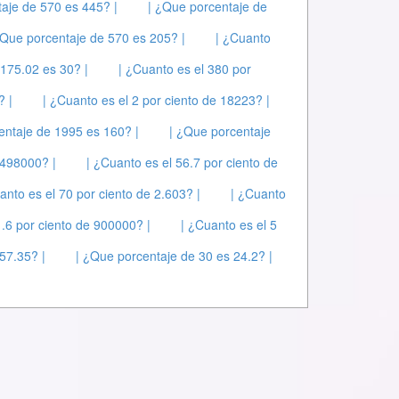
aje de 570 es 445? |
| ¿Que porcentaje de
¿Que porcentaje de 570 es 205? |
| ¿Cuanto
 175.02 es 30? |
| ¿Cuanto es el 380 por
? |
| ¿Cuanto es el 2 por ciento de 18223? |
entaje de 1995 es 160? |
| ¿Que porcentaje
 498000? |
| ¿Cuanto es el 56.7 por ciento de
anto es el 70 por ciento de 2.603? |
| ¿Cuanto
1.6 por ciento de 900000? |
| ¿Cuanto es el 5
57.35? |
| ¿Que porcentaje de 30 es 24.2? |