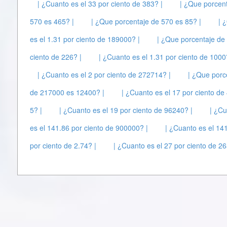
| ¿Cuanto es el 33 por ciento de 383? |
| ¿Que porcent
570 es 465? |
| ¿Que porcentaje de 570 es 85? |
| 
es el 1.31 por ciento de 189000? |
| ¿Que porcentaje de
ciento de 226? |
| ¿Cuanto es el 1.31 por ciento de 1000
| ¿Cuanto es el 2 por ciento de 272714? |
| ¿Que porc
de 217000 es 12400? |
| ¿Cuanto es el 17 por ciento de
5? |
| ¿Cuanto es el 19 por ciento de 96240? |
| ¿Cu
es el 141.86 por ciento de 900000? |
| ¿Cuanto es el 14
por ciento de 2.74? |
| ¿Cuanto es el 27 por ciento de 26