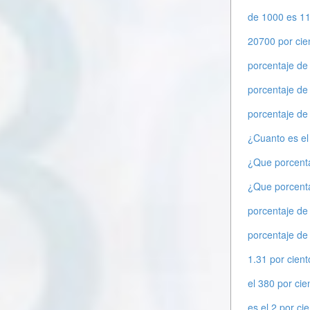
de 1000 es 11
20700 por cie
porcentaje de
porcentaje de
porcentaje de
¿Cuanto es el
¿Que porcenta
¿Que porcenta
porcentaje de
porcentaje de
1.31 por cien
el 380 por cie
es el 2 por ci