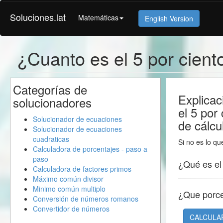
Soluciones.lat
Matemáticas
English Version
¿Cuanto es el 5 por cient
Categorías de
Explicac
solucionadores
el 5 por
Solucionador de ecuaciones
de cálcu
Solucionador de ecuaciones
cuadraticas
Si no es lo qu
Calculadora de porcentajes - paso a
paso
¿Qué es e
Calculadora de factores primos
Máximo común divisor
Minimo común multiplo
¿Que porc
Conversión de números romanos
Convertidor de números
CALCULA