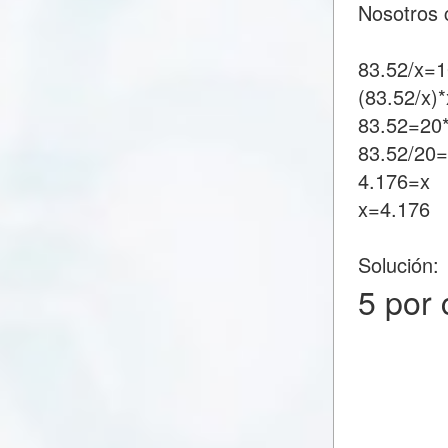
Nosotros 
83.52/x=1
(83.52/x)
83.52=20
83.52/20
4.176=x
x=4.176
Solución:
5 por