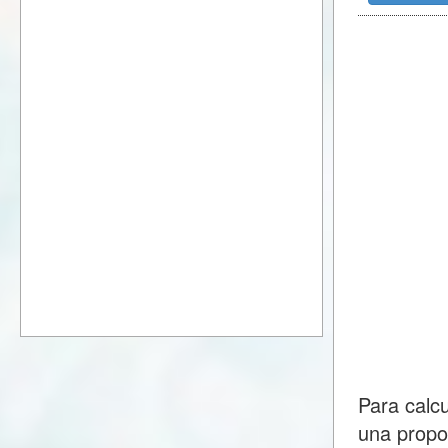
Para calc
una propo