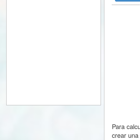
Para calc
crear una