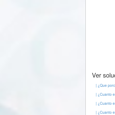
Ver solu
| ¿Que porc
| ¿Cuanto e
| ¿Cuanto e
| ¿Cuanto e