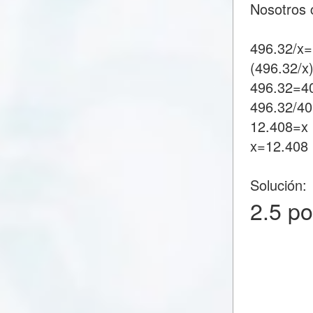
Nosotros 
496.32/x=
(496.32/x
496.32=4
496.32/4
12.408=x
x=12.408
Solución:
2.5 p