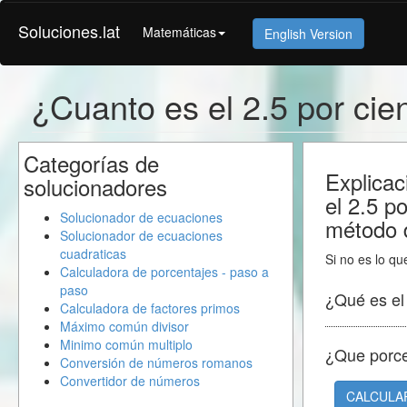
Soluciones.lat
Matemáticas
English Version
¿Cuanto es el 2.5 por cie
Categorías de
Explicac
solucionadores
el 2.5 p
Solucionador de ecuaciones
método d
Solucionador de ecuaciones
cuadraticas
Si no es lo qu
Calculadora de porcentajes - paso a
paso
¿Qué es e
Calculadora de factores primos
Máximo común divisor
Minimo común multiplo
¿Que porc
Conversión de números romanos
Convertidor de números
CALCULA